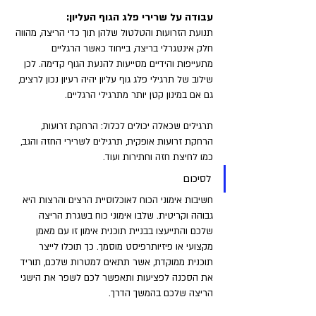
עבודה על שרירי פלג הגוף העליון: 
תנועת הזרועות והטלטול שלהן תוך כדי הריצה, מהווה 
חלק אינטגרלי בריצה, בייחוד כאשר הרגליים 
מתעייפות והידיים מסייעות להנעת הגוף קדימה. לכן 
שילוב של תרגילי פלג גוף עליון יהיה רעיון נכון לרצים, 
גם אם במינון קטן יותר מתרגילי הרגליים. 
תרגילים שכאלה יכולים לכלול: הרחקת זרועות, 
הרחקת זרועות אופקית, תרגילים לשרירי החזה והגב, 
כמו לחיצת חזה וחתירות ועוד.
לסיכום
חשיבות אימוני הכוח לאוכלוסיית הרצים והרצות היא 
גבוהה וקריטית. שלבו אימוני כוח בשגרת הריצה 
שלכם והתייעצו בבניית תוכנית אימון זו עם מאמן 
מקצועי או פיזיותרפיסט מוסמך. כך תוכלו לייצר 
תוכנית ממוקדת, אשר תתאים למטרות שלכם, תוריד 
את הסכנה לפציעות ותאפשר לכם לשפר את הישגי 
הריצה שלכם בהמשך הדרך.