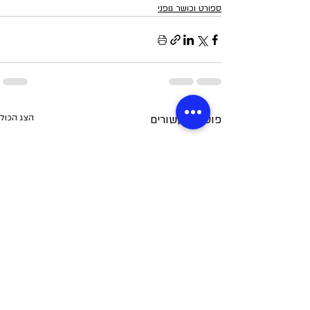
ספורט וכושר גופני
פוסטים קשורים
הצג הכול