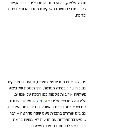
תרגיל פלאנק, ביצוע מתח או מקבילים בציוד הקיים 
לרוב בחדרי הכושר בפארקים ובמתקני הכושר בגינות 
וכדומה.
ניתן לשפר פרמטרים של גמישות, תנועתיות מפרקית 
וגם כוח שריר במידה מסוימת, דרך תוספת של ביצוע 
פעילויות אירוביות נוספות כמו רכיבה על אופניים, 
הליכה על מכשיר אליפטי ו
שחייה
, שתאפשר עבודת 
כוח שריר יותר ניכרת מהאופציות האירוביות האחרות, 
וגם גיוס שרירים בתבנית מעט שונה מהריצה – דבר 
שיסייע בהתמודדות עם תנועות לא צפויות בריצה 
ובכך יסייע להפחתת הסיכוי לפציעות.