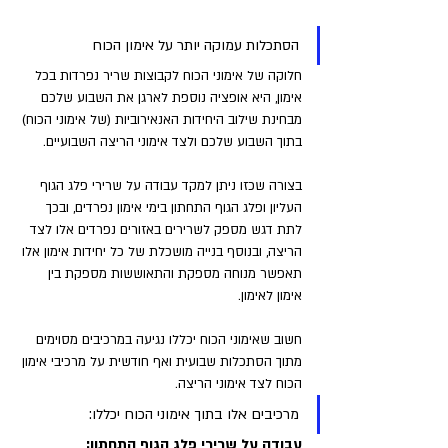
הסתכלות עמוקה יותר על אימון הכוח
חלוקה של אימוני הכוח לקבוצות שריר נפרדות בכל 
אימון, היא אופציה נוספת לארגן את השבוע שלכם 
מבחינת שילוב היחידות האנאירוביות (של אימוני הכוח) 
בתוך השבוע שלכם ולצד אימוני הריצה השבועיים.
בצורה שכזו ניתן למקד עבודה על שרירי פלג הגוף 
העליון ופלג הגוף התחתון בימי אימון נפרדים, ובכך 
לתת דגש מספק לשרירים באזורים נפרדים אלו לצד 
הריצה, ובנוסף בנייה מושכלת של כל יחידות אימון אלו 
תאפשר מנוחה מספקת והתאוששות מספקת בין 
אימון לאימון.
חשוב שאימוני הכוח יכללו נגיעה במרכיבים מסוימים 
מתוך הסתכלות שבועית ואף חודשית על מרכיבי אימון 
הכוח לצד אימוני הריצה.
מרכיבים אלו בתוך אימוני הכוח יכללו:
עבודה על שרירי פלג הגוף התחתון: 