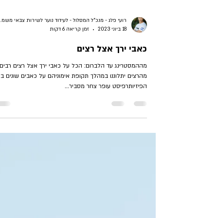
רועי פלג - מנכ"ל המסלול -
18 ביוני 2023
זמן קריאה 6 דקות
כאבי ירך אצל רצים
מההמסטרינג עד הלברום: הכל על כאבי ירך אצל רצים רבים
מהרצים יתלוננו במהלך תקופת אימוניהם על כאבים שונים ביר
הפיזיותרפיסט עופר צחר מסביר...