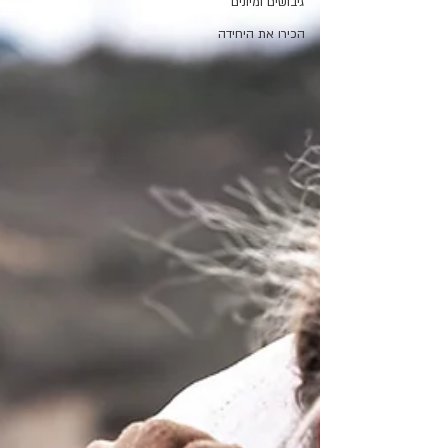
גיבושים ומיונים
הכירו את היחידה