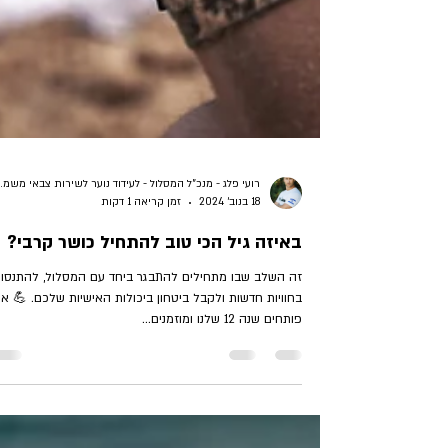
רועי פלג - מנכ"ל המסלול -
18 בנוב׳ 2024
זמן קריאה 1 דקות
באיזה גיל הכי טוב להתחיל כושר קרבי?
זה השלב שבו מתחילים להתבגר ביחד עם המסלול, להתנסו
בחוויות חדשות ולקבל ביטחון ביכולות האישיות שלכם. 💪 אנ
פותחים שנה 12 שלנו ומוזמנים...