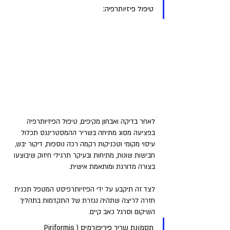
טיפול פיזיותרפיה: 
לאחר בדיקה ואבחון מקיפים, טיפול הפיזיותרפיה 
בפציעה מסוג מתיחה בשריר ההמסטרינגס תכלול 
עיסוי מקומי וטכניקות רקמה רכה נוספות, דיקור יבש, 
חבישות שונות, מתיחות ובעיקר תרגילי חיזוק שיבוצעו 
בצורה מדורגת ומותאמת אישית. 
לצד זה תיקבע על ידי הפיזיותרפיסט המטפל תכנית 
חזרה לריצה שתהיה נגזרת של התקדמות בתהליך 
השיקום וסרגל כאב קיים.
תסמונת שריר פיריפורמיס (Piriformis 