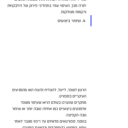
יתרה מכך, העיסוי עוזר בתהליכי פירוק של הידבקויות 
ורקמות מצולקות.
4. שיפור ביצועים
הרצון לשפר, לייעל, להצליח ולנצח הוא מהמניעים 
העיקריים בספורט. 
מחקרים שנערכו בעולם הראו שעיסוי משפר 
אלמנטים ביצועיים כמו אחיזה טובה יותר או שיפור 
גובה הקפיצה. 
בנוסף, ספורטאים מדווחים על ריכוז מוגבר לאחר 
עיסוי, המסייע בהתמקדות ובהשגת המטרה.