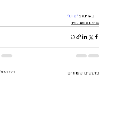
באדיבות: 
"שוונג"
ספורט וכושר גופני
פוסטים קשורים
הצג הכול