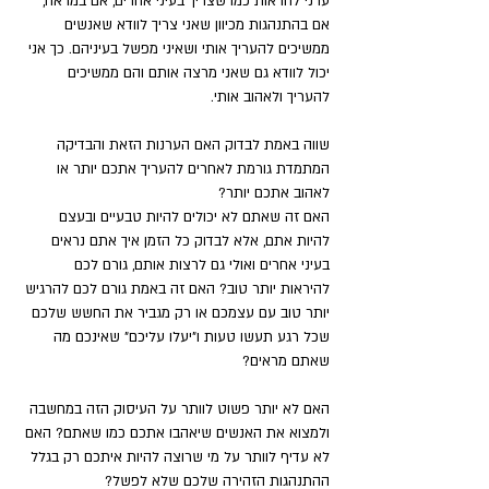
ערני להראות כמו שצריך בעיני אחרים, אם במראה, 
אם בהתנהגות מכיוון שאני צריך לוודא שאנשים 
ממשיכים להעריך אותי ושאיני מפשל בעיניהם. כך אני 
יכול לוודא גם שאני מרצה אותם והם ממשיכים 
להעריך ולאהוב אותי.
שווה באמת לבדוק האם הערנות הזאת והבדיקה 
המתמדת גורמת לאחרים להעריך אתכם יותר או 
לאהוב אתכם יותר? 
האם זה שאתם לא יכולים להיות טבעיים ובעצם 
להיות אתם, אלא לבדוק כל הזמן איך אתם נראים 
בעיני אחרים ואולי גם לרצות אותם, גורם לכם 
להיראות יותר טוב? האם זה באמת גורם לכם להרגיש 
יותר טוב עם עצמכם או רק מגביר את החשש שלכם 
שכל רגע תעשו טעות ו"יעלו עליכם" שאינכם מה 
שאתם מראים? 
האם לא יותר פשוט לוותר על העיסוק הזה במחשבה 
ולמצוא את האנשים שיאהבו אתכם כמו שאתם? האם 
לא עדיף לוותר על מי שרוצה להיות איתכם רק בגלל 
ההתנהגות הזהירה שלכם שלא לפשל? 