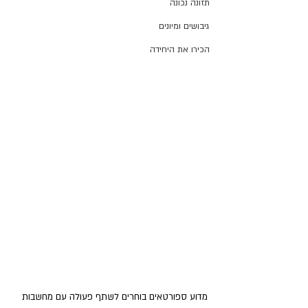
תזונה נכונה
גיבושים ומיונים
הכירו את היחידה
מדוע ספורטאים בוחרים לשתף פעולה עם מחשבות 