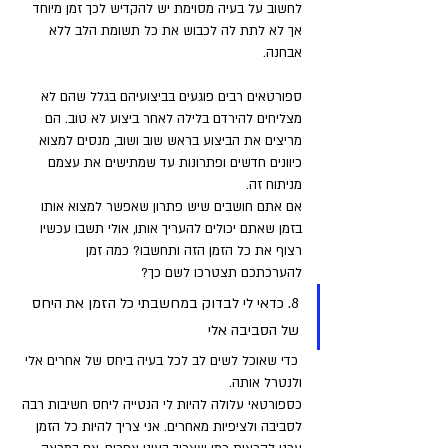
לחשוב על בעיה מסוימת יש להקדיש לכך זמן מיוחד 
אך לא לתת לה לכבוש את כל תשומת הלב ללא 
אבחנה.
ספורטאים רבים פוגעים בביצועיהם בגלל שהם לא 
מצליחים להירדם בלילה לאחר ביצוע לא טוב. הם 
מריצים את הביצוע בראש שוב ושוב, מנסים למצוא 
כיוונים חדשים ופתרונות עד שמתישים את עצמם 
מניתוח זה. 
אם אתם חושבים שיש פתרון שאפשר למצוא אותו 
בזמן שאתם יכולים להעריך אותו, אולי תשבו עכשיו 
רצוף את כל הזמן הזה ותחשבו? כמה זמן 
להערכתכם תצטרכו לשם כך?
8. כדאי לי לבדוק במחשבתי כל הזמן את היחס 
של הסביבה אלי
 כדי שאוכל לשים לב לכל בעיה ביחס של אחרים אלי 
ולנטרל אותה. 
כספורטאי עלולה להיות לי הנטייה ליחס חשיבות רבה 
לסביבה ולציפיות מאחרים. אני צריך להיות כל הזמן 