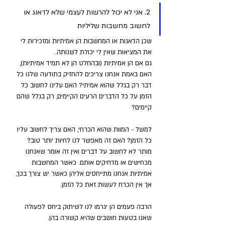
2. אני לא יכול להרשות לעצמי שלא לדאוג או 
לחשוב מחשבות שליליות 
שכן הדאגות או המחשבות הן אמיתיות ומזכירות לי 
את המציאות שאין לי יכולת לשנותה. 
גם אם הן אמיתיות (ובהחלט הן לא תמיד אמיתיות), 
האם באמת אנחנו צריכים להחזיק בתודעה שלנו כל 
דבר רק בגלל שהוא אמיתי? האם עלינו לחשוב כל 
הזמן על כל הדברים הרעים הקיימים, רק בגלל שהם 
קיימים? 
למשל - המוות שהוא הכרחי, האם צריך לחשוב עליו 
כל הזמן? האם זה מאפשר לנו לחיות יותר טוב? 
מותר לא לחשוב על דברים ואין זה אומר שאנחנו 
מכחישים או מדחיקים אותם. כאשר המחשבות 
אמיתיות אנחנו מתייחסים אליהן כאשר יש צורך בכך, 
אך אין הכרח לעשות זאת כל הזמן.
הרבה פעמים הן יגרמו לנו לשיתוק ביחס לפעולה 
שאנו בטעות חושבים שהיא קשורה בהן. 