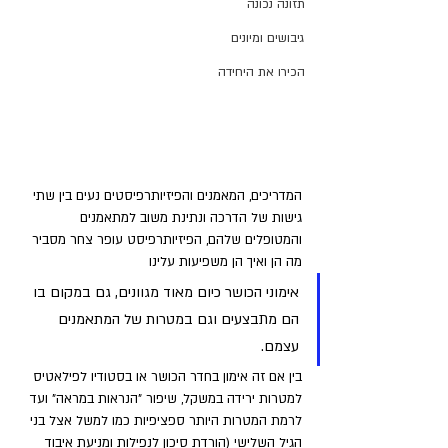
תזונה נכונה
גיבושים ומיונים
הכירו את היחידה
המדריכים, המאמנים והפיזיותרפיסטים נעים בין שתי 
גישות של הדרכה ונתינת משוב למתאמנים 
והמטופלים שלהם, הפיזיותרפיסט עופר צחר מסביר 
מה הן ואיך הן משפיעות עלינו
אימוני הכושר כיום מאוד מגוונים, גם במקום בו 
הם מתבצעים וגם במטרות של המתאמנים 
עצמם. 
בין אם זה אימון בחדר הכושר או בסטודיו לפילאטיס 
למטרות ירידה במשקל, שיפור "הנראות במראה" ועד 
לרמת המטרות היותר ספציפיות כמו למשל אצל בני 
הגיל השלישי (הורדת סיכון לנפילות ומניעת איבוד 