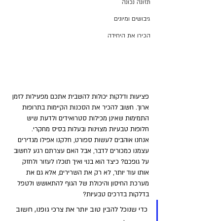
תזונה נכונה
גיבושים ומיונים
הכירו את היחידה
פציעות ודלקות יכולות להשבית אתכם מפעילות לזמן 
ארוך. חשוב להכיר את הסכנות הקיימות בתרופות 
התמימות שאינן מכילות סטרואידים ולדעת שיש 
חלופות טבעיות מצוינות ובעלות בסיס מחקרי. 
אנחנו אוהבים לעשות ספורט, חלקנו אפילו מגדירים 
עצמנו כמכורים לדבר, אבל האם עצרתם רגע לחשוב 
על גופכם? כיצד הוא בנוי ואיך תוכלו לעזור ולחזק 
אותו עוד יותר, לא רק את השרירים, אלא גם את 
מערכת החיסון והיכולת של הגוף להתאושש ולטפל 
בדלקות בדרכים טבעיות?
כדי שנוכל להבין טוב יותר את צרכי גופנו, חשוב 