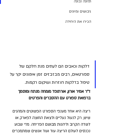
תזונה נכונה
גיבושים ומיונים
הכירו את היחידה
דלקות וכאבים הם לעתים מנת חלקם של 
ספורטאים, רבים מבזבזים זמן אימונים יקר על 
טיפול בדלקות חוזרות ושיקום רקמות. 
ד"ר אמיר אורון, אורתופד מומחה מנתח ומוסמך 
ברפואת ספורט עם ההסברים והפרטים
ריצה היא אחד מענפי הספורט הפשוטים והמהנים 
שיש, רק לנעול נעליים ולצאת החוצה לפארק או 
לשדה הקרוב וליהנות מבושם הפריחה. מדי שבוע 
נכנסים לעולם הריצה עוד ועוד אנשים שמתמכרים 