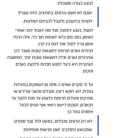
לבצע בצורה מושכלת. 
ישנם לא מעט גורמים בתחביב הזה שצריך 
לקחת בחשבון ולקבל לגביהם המלצות. 
למשל, בנוגע לתזונה, מתי ומה לאכול לפני ואחרי 
האימון, כמה מים כדאי לשתות תוך כדי, אילו הרגלי 
אימון צריך לסגל ואיך לנוח בין לבין. 
הרגלים טובים תורמים לתוצאות טובות מעבר לכך 
שהרגלים טובים יובילו לתוצאות טובות יותר, המחשבה 
העיקרית היא כיצד למנוע חבלות ודלקות, כאבים 
ונזקים. 
על פי סקרים שונים כ-10% מן העוסקים בפעילות 
גופנית, לאו דווקא ריצה, סובלים מכאבי שרירים או 
מפרקים ונוטלים תרופות כלשהן על מנת להקל על 
הכאבים, זקוקים לייעוץ רפואי ואף נוטים לבטל 
אימונים בשל כך. 
לא רק הרצים סובלים, כמעט לכל ענף ספורט 
שמבוצע כתחביב ישנן פגיעות אופייניות: 