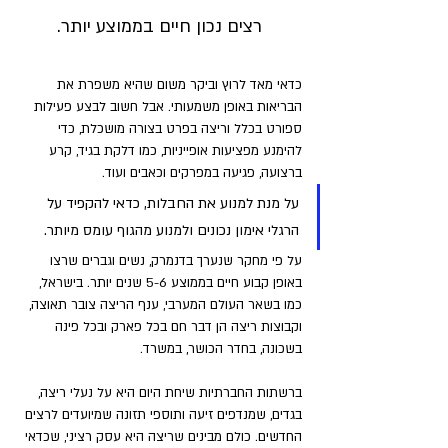
רצים נכון חיים בממוצע יותר. 
כדאי מאד לרוץ וביקר משום שהיא משפרת את 
הבריאות באופן משמעותי. אבל חשוב לבצע פעילות 
ספורט בכלל וריצה בפרט בצורה מושכלת, כדי 
להימנע מפציעות אופייניות, כמו דלקת בגיד, קרע 
ברצועה, פגיעה במפרקים וכאבים ועוד. 
על מנת למנוע את החבלות, כדאי להקפיד על 
הרגלי אימון נכונים ולמנוע מהגוף עומס מיותר. 
על פי מחקר שנערך בדנמרק, נשים וגברים שרצו 
באופן קבוע חיים בממוצע 5-6 שנים יותר. בישראל, 
כמו בשאר העולם המערבי, ענף הריצה צובר תאוצה, 
וקבוצות ריצה הן דבר חם בכל פארק ובכל פינה 
בשכונה, בחדר הכושר, במשרד. 
ברשתות החברתיות שיחת היום היא על נעלי ריצה, 
בגדים, שמנדפים זיעה ותוספי תזונה שמיועדים לרצים 
החדשים. כולם מבינים שריצה היא עסק רציני, שכדאי 