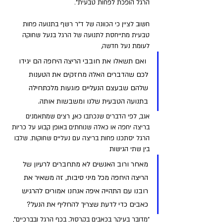
הרגל הופכת לפחות טבעית". 
חשוב לציין כי הכוונה של ד"ר רשף בתנועה פחות 
טבעית מתייחסת לתנועה של הרגל בנעל שחוקה 
לעומת נעל חדשה,
 ואם תשאלו את חובבי הריצה היחפה הם יגידו 
לכם שהדברים האלה מחזקים את הטענות 
שלהם שבעצם הנעליים פוגעות מלכתחילה 
בתנועה הטבעית שלנו ומשבשות אותה. 
אגב, לפי הדברים שנכתבו כאן, רצים שמתאמנים 
בריצה יחפה או כאלה שנוחתים באופן קבוע על כריות 
הרגל יסתכנו פחות בריצה עם נעליים שחוקות. שלבו 
בין שתי הגישות
מאחר ורוב האנשים לא מתחברים לרעיון של 
הריצה היחפה מכל מיני סיבות, זה משאיר את 
רובנו עם התהייה איפה אנחנו אמורים להרגיש 
כאבים כדי לדעת שצריך להחליף את הנעל? 
"מדובר בעיקר בכאבים בקרסול, בכף הרגל ובברכיים", 