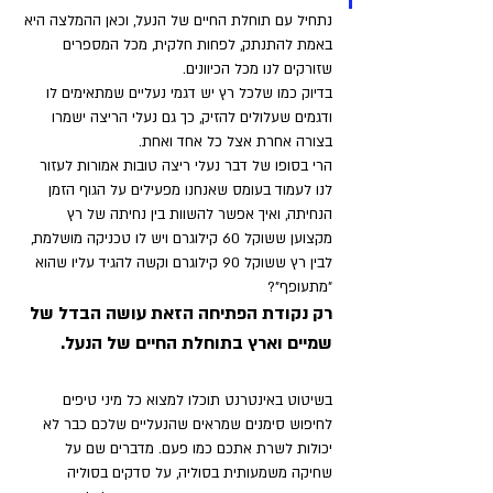
נתחיל עם תוחלת החיים של הנעל, וכאן ההמלצה היא 
באמת להתנתק, לפחות חלקית, מכל המספרים 
שזורקים לנו מכל הכיוונים. 
בדיוק כמו שלכל רץ יש דגמי נעליים שמתאימים לו 
ודגמים שעלולים להזיק, כך גם נעלי הריצה ישמרו 
בצורה אחרת אצל כל אחד ואחת. 
הרי בסופו של דבר נעלי ריצה טובות אמורות לעזור 
לנו לעמוד בעומס שאנחנו מפעילים על הגוף הזמן 
הנחיתה, ואיך אפשר להשוות בין נחיתה של רץ 
מקצוען ששוקל 60 קילוגרם ויש לו טכניקה מושלמת, 
לבין רץ ששוקל 90 קילוגרם וקשה להגיד עליו שהוא 
"מתעופף"? 
רק נקודת הפתיחה הזאת עושה הבדל של 
שמיים וארץ בתוחלת החיים של הנעל. 
בשיטוט באינטרנט תוכלו למצוא כל מיני טיפים 
לחיפוש סימנים שמראים שהנעליים שלכם כבר לא 
יכולות לשרת אתכם כמו פעם. מדברים שם על 
שחיקה משמעותית בסוליה, על סדקים בסוליה 