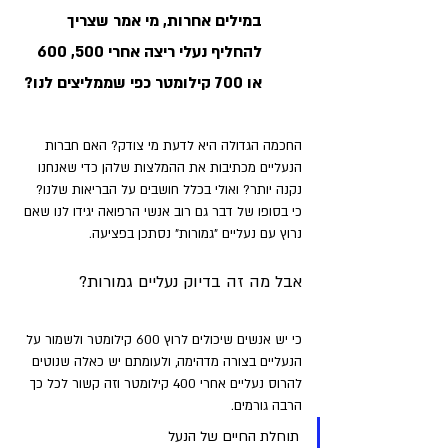
במילים אחרות, מי אמר שצריך 
להחליף נעלי ריצה אחרי 500, 600 
או 700 קילומטר כפי שממליצים לנו? 
החכמה הגדולה היא לדעת מי צודק? האם חברות 
הנעליים מכתיבות את ההמלצות שלהן כדי שאנחנו 
נקנה יותר? ואולי בכלל חושבים על הבריאות שלנו? 
כי בסופו של דבר גם רוב אנשי הרפואה יגידו לנו שאם 
נרוץ עם נעליים "גמורות" נסתכן בפציעה. 
אבל מה זה בדיוק נעליים גמורות? 
כי יש אנשים שיכולים לרוץ 600 קילומטר ולשמור על 
הנעליים בצורה מדהימה, ולעומתם יש כאלה שנוטים 
להרוס נעליים אחרי 400 קילומטר וזה קשור לכל כך 
הרבה גורמים.
תוחלת החיים של הנעל