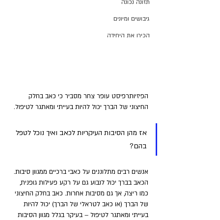
תזונה נכונה
גיבושים ומיונים
הכירו את היחידה
הפיזיותרפיסט עופר צחר מסביר כי כאב בחלק 
החיצוני של הברך יכול להיות בעייתי ומאתגר לטיפול. 
אז מהן הסיבות העיקריות לכאב ואיך נוכל לטפל 
בהם? 
אנשים רבים מתלוננים על כאבי ברכיים ממגוון סיבות. 
הכאב בברך יכול לנבוע גם על רקע פעילות גופנית, 
כמו ריצה, אך גם מסיבות אחרות. כאב בחלק החיצוני 
של הברך (או כאב לטראלי של הברך) יכול להיות 
בעייתי ומאתגר לטיפול – בעיקר בגלל מגוון הסיבות 