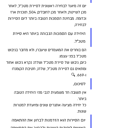
יום זה מיועד לבחירה ראשונית לסיירת מטכ"ל, לאחר 
מכן לשייטת, ולאחר מכן לחובלים, 504, תוכנית ארז 
וכדומה. מבחינת הסמכות הטובה ביותר ליום הסיירות 
לבחירה, 
היחידה עם הסמכות הגבוהה ביותר היא סיירת 
מטכ"ל. 
הם בוחרים את המועמדים שיעברו, ולא מדובר בגיבוש 
מטכ"ל בפני עצמו. 
כיום, גיבוש של סיירת מטכ"ל ושלדג נקרא גיבוש אחוד 
ומתאים גם לסיירת מטכ"ל, שלדג, חטיבת הקומנדו 
ו-669. 🔍
לסיכום, 
אין תשובה חד משמעית לגבי מהי היחידה הטובה 
ביותר. 
כל יחידה מציעה אתגרים שונים ומיועדת למטרות 
שונות. 
יום הסיירות הוא הזדמנות לבחון את ההתאמה 
האישית ליחידות השונות ולבחור את המתאימה 