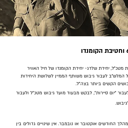
מטכ"ל, יחידת שלדג- יחידת הקומנדו של חיל האוויר 
וויר, על המלש"ב לעבור גיבוש משותף הממיין לשלושת היחידות 
בושים הקשים ביותר בצה"ל.
בכדי לקבל הזדמנות לבצע את הגיבוש על המלש"ב לעבור "יום סיירות", לבקש מבעוד מועד גיבוש מטכ"ל ולעבור 
גיבוש.
הגיבוש נערך פעמיים בשנה, כשבוע לפני חג פסח ובמהלך החודשים אוקטובר או נובמבר. אין שינויים גדולים בין 