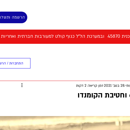
הרשמה ותשלו
 למעורבות חברתית ואחריות אישית
ת המסלול
ספורט וכושר גופני
התחברות / הרש
תי
28 בנוב׳ 2021
זמן קריאה 2 דקות