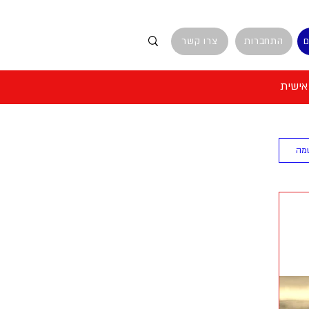
ם
התחברות
צרו קשר
מה