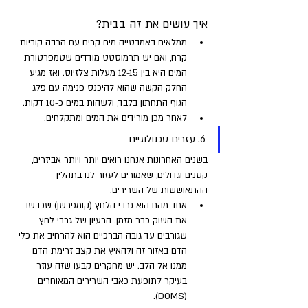
איך עושים את זה בבית? 
ממלאים באמבטייה מים קרים עם הרבה קוביות 
קרח, ואם יש תרמוסטט מודדים שטמפרטורת 
המים היא בין 12-15 מעלות צלזיוס. ואז מגיע 
החלק הקשה שהוא להיכנס פנימה עם פלג 
הגוף התחתון בלבד, ולשהות במים כ-10 דקות. 
לאחר מכן מורידים את המים ומתקלחים.
6. עזרים טכנולוגיים 
בשנים האחרונות אנחנו רואים יותר ויותר אביזרים, 
קטנים וגדולים, שאמורים לעזור לנו בתהליך 
ההתאוששות של השרירים. 
אחד מהם הוא גרבי הלחץ (קומפרשן) שכבשו 
את השוק כבר מזמן. הרעיון של גרבי לחץ 
שגורבים עד גובה הברכיים הוא להרחיב את כלי 
הדם באזור זה ולהאיץ את קצב זרימת הדם 
ממנו אל הלב. יש מחקרים קבעו שזה עוזר 
בעיקר לתופעת כאבי השרירים המאוחרים 
(DOMS). 