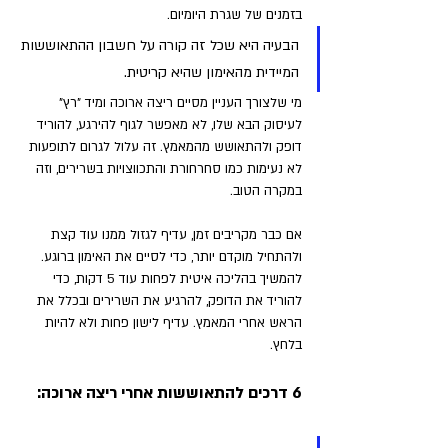
בזמנים של שגרת היומיום. 
הבעיה היא שכל זה קורה על חשבון ההתאוששות 
המיידית מהאימון שהיא קריטית. 
מי שלצורך העניין מסיים ריצה ארוכה ומיד "רץ" 
לעיסוק הבא שלו, לא מאפשר לגוף להירגע, להוריד 
דופק ולהתאושש מהמאמץ. זה עלול לגרום לתופעות 
לא נעימות כמו סחרחורת והתכווצויות בשרירים, וזה 
במקרה הטוב.
אם כבר מקריבים זמן, עדיף לגזול ממנו עוד קצת 
ולהתחיל מוקדם יותר, כדי לסיים את האימון ברוגע. 
להמשיך בהליכה איטית לפחות עוד 5 דקות, כדי 
להוריד את הדופק, להרגיע את השרירים ובכלל את 
הראש אחרי המאמץ. עדיף לישון פחות ולא להיות 
בלחץ.
6 דרכים להתאוששות אחרי ריצה ארוכה: