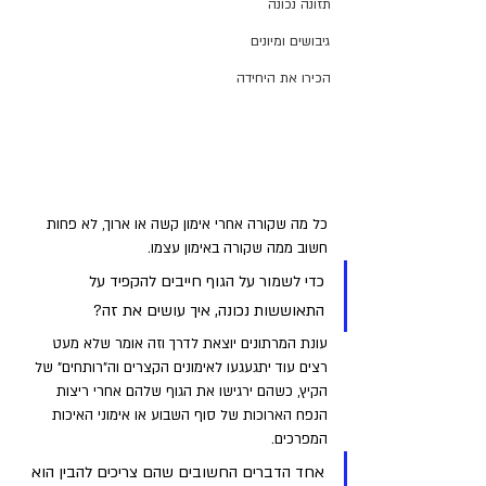
תזונה נכונה
גיבושים ומיונים
הכירו את היחידה
כל מה שקורה אחרי אימון קשה או ארוך, לא פחות 
חשוב ממה שקורה באימון עצמו. 
כדי לשמור על הגוף חייבים להקפיד על 
התאוששות נכונה, איך עושים את זה?
עונת המרתונים יוצאת לדרך וזה אומר שלא מעט 
רצים עוד יתגעגעו לאימונים הקצרים וה"רותחים" של 
הקיץ, כשהם ירגישו את הגוף שלהם אחרי ריצות 
הנפח הארוכות של סוף השבוע או אימוני האיכות 
המפרכים. 
אחד הדברים החשובים שהם צריכים להבין הוא 