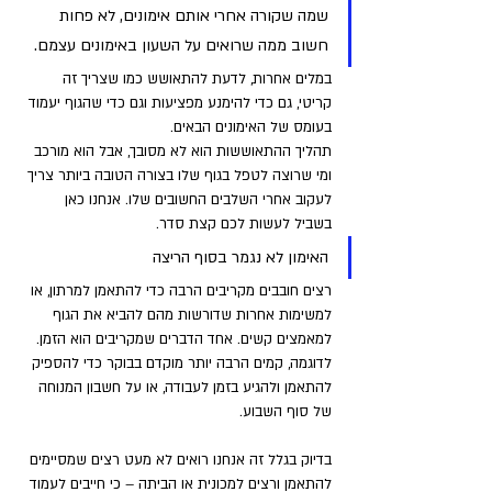
שמה שקורה אחרי אותם אימונים, לא פחות 
חשוב ממה שרואים על השעון באימונים עצמם. 
במלים אחרות, לדעת להתאושש כמו שצריך זה 
קריטי, גם כדי להימנע מפציעות וגם כדי שהגוף יעמוד 
בעומס של האימונים הבאים.
תהליך ההתאוששות הוא לא מסובך, אבל הוא מורכב 
ומי שרוצה לטפל בגוף שלו בצורה הטובה ביותר צריך 
לעקוב אחרי השלבים החשובים שלו. אנחנו כאן 
בשביל לעשות לכם קצת סדר.
האימון לא נגמר בסוף הריצה 
רצים חובבים מקריבים הרבה כדי להתאמן למרתון, או 
למשימות אחרות שדורשות מהם להביא את הגוף 
למאמצים קשים. אחד הדברים שמקריבים הוא הזמן. 
לדוגמה, קמים הרבה יותר מוקדם בבוקר כדי להספיק 
להתאמן ולהגיע בזמן לעבודה, או על חשבון המנוחה 
של סוף השבוע.
בדיוק בגלל זה אנחנו רואים לא מעט רצים שמסיימים 
להתאמן ורצים למכונית או הביתה – כי חייבים לעמוד 