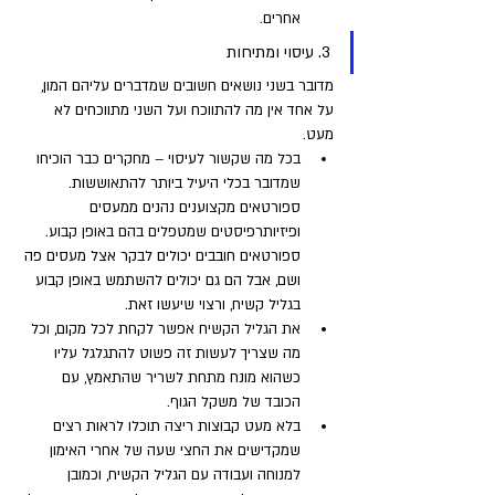
אחרים.
3. עיסוי ומתיחות 
מדובר בשני נושאים חשובים שמדברים עליהם המון, 
על אחד אין מה להתווכח ועל השני מתווכחים לא 
מעט. 
בכל מה שקשור לעיסוי – מחקרים כבר הוכיחו 
שמדובר בכלי היעיל ביותר להתאוששות. 
ספורטאים מקצוענים נהנים ממעסים 
ופיזיותרפיסטים שמטפלים בהם באופן קבוע. 
ספורטאים חובבים יכולים לבקר אצל מעסים פה 
ושם, אבל הם גם יכולים להשתמש באופן קבוע 
בגליל קשיח, ורצוי שיעשו זאת. 
את הגליל הקשיח אפשר לקחת לכל מקום, וכל 
מה שצריך לעשות זה פשוט להתגלגל עליו 
כשהוא מונח מתחת לשריר שהתאמץ, עם 
הכובד של משקל הגוף. 
בלא מעט קבוצות ריצה תוכלו לראות רצים 
שמקדישים את החצי שעה של אחרי האימון 
למנוחה ועבודה עם הגליל הקשיח, וכמובן 