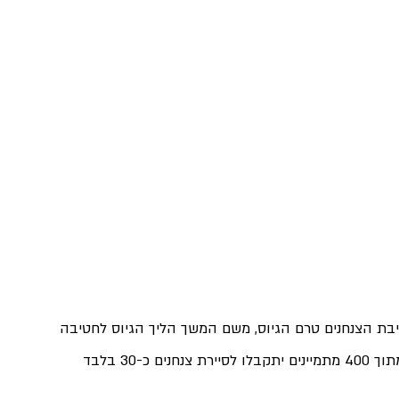
טיבת הצנחנים טרם הגיוס, משם המשך הליך הגיוס לחטיבה 
וכעבור שבוע בטירונות ביצוע גיבוש יח"טיות בסיומו מתוך 400 מתמיינים יתקבלו לסיירת צנחנים כ-30 בלבד 