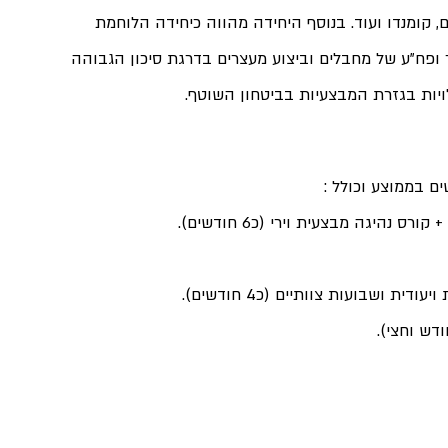
 קומנדו ועוד. בנוסף היחידה מהווה כיחידה הלוחמת 
ר ופח"ע של מחבלים וביצוע מעצרים בדרגת סיכון הגבוהה 
ויות בגזרת המבצעיות בביטחון השוטף.
 נהיגה מבצעית וירי (כ6 חודשים).
ת ושבועות צוותיים (כ4 חודשים).
ודש וחצי).