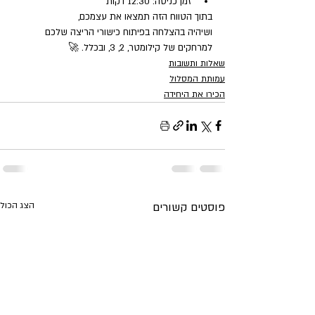
זמן כניסה: 12:30 דקות
בתוך הטווח הזה תמצאו את עצמכם, 
ושיהיה בהצלחה בפיתוח כישורי הריצה שלכם 
למרחקים של קילומטר, 2, 3, ובכלל. 🚀
שאלות ותשובות
עמותת המסלול
הכירו את היחידה
פוסטים קשורים
הצג הכול