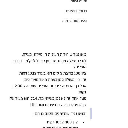
תזונה נכונה
גיבושים ומיונים
הכירו את היחידה
בואו נגיד שיחידות העילית הן סיירת ומעלה. 
לגבי השאלה מה נחשב זמן טוב ל-3 ק"מ ביחידות 
העילית?
ציון 100 בריצת 3 ק"מ הוא בערך 10:12 דקות. 
זהו ציון מעולה וזמן באמת מאוד מאוד טוב. 
אבל רף הכניסה ליחידות העילית עומד על 12:30 
דקות. 
מצד אחד, זה לא זמן בעייתי מדי, אבל הוא מעיד על 
כך שיש לכם יכולות ריצה גבוהות. 🏃‍♂️
בואו נגיד שהזמנים הטובים הם:
ציון 100: 10:12 דקות