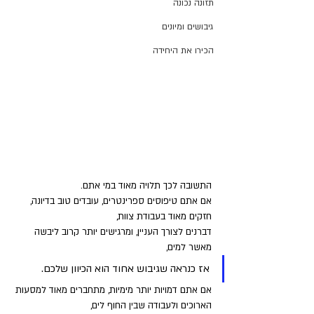
תזונה נכונה
גיבושים ומיונים
הכירו את היחידה
אם אני רוצה 669, עדיף לי לכוון דרך גיבוש אחוד או 
גיבוש שייטת?
התשובה לכך תלויה מאוד במי אתם. 
אם אתם טיפוסים ספרינטרים, עובדים טוב בדיונה, 
חזקים מאוד בעבודת צוות, 
דברנים לצורך העניין, ומרגישים יותר קרוב ליבשה 
מאשר למים, 
אז כנראה שגיבוש אחוד הוא הכיוון שלכם. 
אם אתם דמויות יותר מימיות, מתחברים מאוד למסעות 
הארוכים ולעבודה שבין החוף לים, 