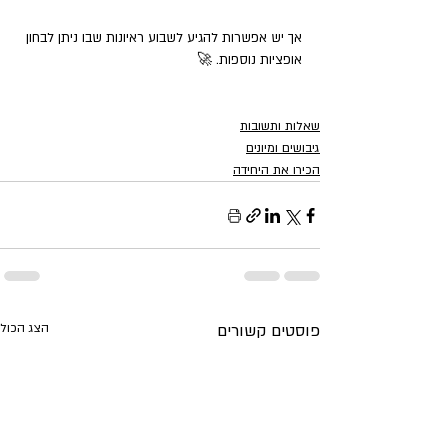
אך יש אפשרות להגיע לשבוע ראיונות שבו ניתן לבחון 
אופציות נוספות. 🚀
האם ניתן להגיע לחטיבת הקומנדו דרך גיבוש חובלים?
שאלות ותשובות
גיבושים ומיונים
הכירו את היחידה
פוסטים קשורים
הצג הכול