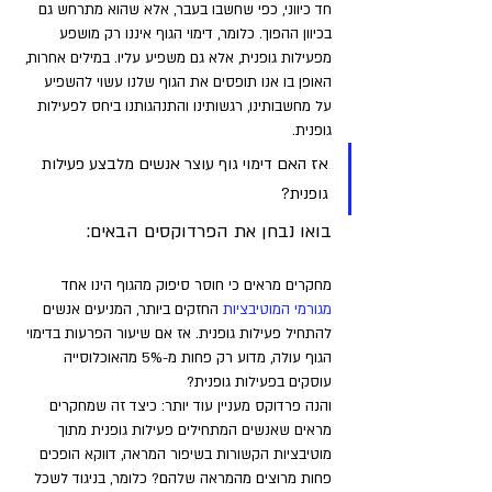
חד כיווני, כפי שחשבו בעבר, אלא שהוא מתרחש גם 
בכיוון ההפוך. כלומר, דימוי הגוף איננו רק מושפע 
מפעילות גופנית, אלא גם משפיע עליו. במילים אחרות, 
האופן בו אנו תופסים את הגוף שלנו עשוי להשפיע 
על מחשבותינו, רגשותינו והתנהגותנו ביחס לפעילות 
גופנית.
אז האם דימוי גוף עוצר אנשים מלבצע פעילות 
גופנית?
בואו נבחן את הפרדוקסים הבאים:
מחקרים מראים כי חוסר סיפוק מהגוף הינו אחד
מגורמי המוטיבציות 
החזקים ביותר, המניעים אנשים 
להתחיל פעילות גופנית. אז אם שיעור הפרעות בדימוי 
הגוף עולה, מדוע רק פחות מ-5% מהאוכלוסייה 
עוסקים בפעילות גופנית? 
והנה פרדוקס מעניין עוד יותר: כיצד זה שמחקרים 
מראים שאנשים המתחילים פעילות גופנית מתוך 
מוטיבציות הקשורות בשיפור המראה, דווקא הופכים 
פחות מרוצים מהמראה שלהם? כלומר, בניגוד לשכל 