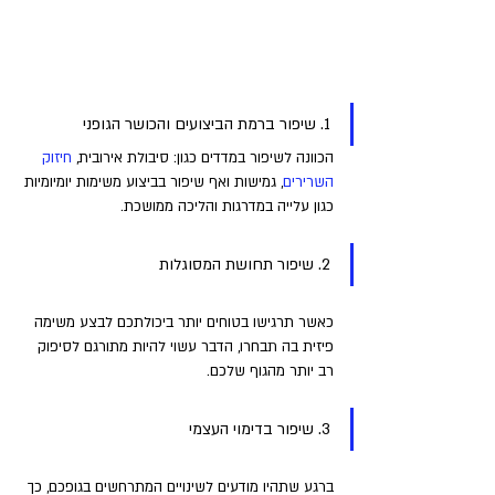
1. שיפור ברמת הביצועים והכושר הגופני
הכוונה לשיפור במדדים כגון: סיבולת אירובית, 
חיזוק 
השרירים
, גמישות ואף שיפור בביצוע משימות יומיומיות 
כגון עלייה במדרגות והליכה ממושכת.
2. שיפור תחושת המסוגלות
כאשר תרגישו בטוחים יותר ביכולתכם לבצע משימה 
פיזית בה תבחרו, הדבר עשוי להיות מתורגם לסיפוק 
רב יותר מהגוף שלכם.
3. שיפור בדימוי העצמי
ברגע שתהיו מודעים לשינויים המתרחשים בגופכם, כך 