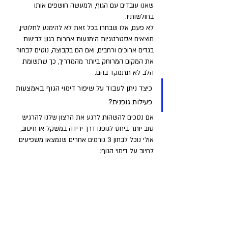
שאנו עובדים עם הגוף, ולמעשה חושפים אותו 
בחולשותיו. 
לא פעם, אלו שבחרו בכל זאת לא להימנע לחלוטין, 
מוצאים אסטרטגיות הימנעות אחרות כגון: לבישת 
בגדים ארוכים ורחבים, ואם הם בקבוצה, נוטים לבחור 
את המקום המרוחק ביותר מהמדריך, כך שתשומת 
הלב לא תתמקד בהם.
כיצד ניתן לעבוד על שיפור דימוי הגוף באמצעות 
פעילות גופנית?
אם נסכים להשהות לרגע את הרצון שלנו להרגיש 
טוב יותר ביחס לגופנו דרך ירידה במשקל או חיטוב, 
אולי נוכל לבחון 3 גורמים אחרים שנמצאו משפיעים 
לחיוב על דימוי הגוף: