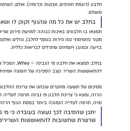
חלבון (דוגמת חטיפים, אבקות וכדומה). אולם, השימ
מושלם. 
בחלב יש את כל מה שהגוף זקוק לו ושאבד 
תמצאו בו חלבונים באיכות גבוהה למניעת פירוק שריר,
מקור פחמימתי כמו פירות בנוסף לחלב), נוזלים ואלקט
בזיעה וכמובן ויטמינים ומינרלים לבריאות כללית.
בחלב תמצאו את 
להתאוששות השריר. קצב הספיגה של חומצה אמינית מה
מסיכום של תשעה מחקרים שבחנו את צריכת החלבונים 
הרזה, נמצא כי צריכת חלבון מי גבינה תרמה לעלייה 
סויה, תרמה לעלייה הנמוכה ביותר במסת הגוף הרזה.
יתכן שהסיבה לכך נעוצה בעובדה כי מי ג
שרשרת שחשובות להתאוששות השרירים ל