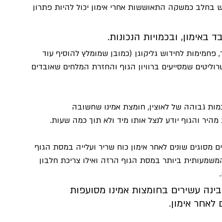
וש בחלב כמשקה התאוששות אחרי אימון יכול להיות פתרון 
באימון, ובכמויות הנכונות. 
 פחמימות לחידוש גליקוגן (כמובן שמומלץ להוסיף עוד 
רוליטים שמסייעים ברוויון הגוף והחזרת המלחים שאובדים 
חלבון מי הגבינה – Whey, המכיל כמות גבוהה של לאוצין, חומצת אמינו שחשובה 
יר והגוף יודע לנצל אותו מיד ולא תוך כמה שעות. 
מסוגים שונים לאחר אימון כוח שריר ועלייה במסת הגוף 
המשמעותית ביותר במסת הגוף הרזה ואילו צריכת חלבון 
 
בינה עשירים בחומצות אמינו מסועפות 
אחר אימון.