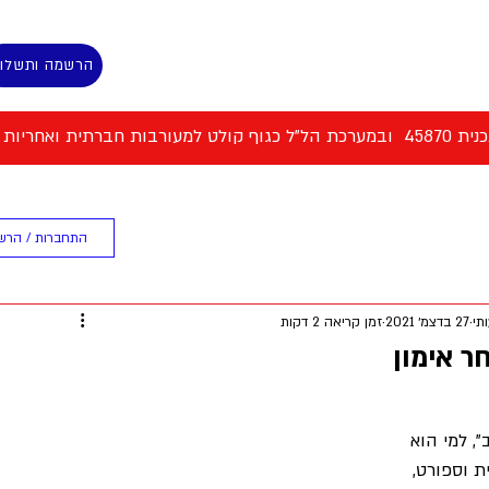
הרשמה ותשלו
 למעורבות חברתית ואחריות אישית
ת המסלול
ספורט וכושר גופני
התחברות / הרש
תי
27 בדצמ׳ 2021
זמן קריאה 2 דקות
ר אימון
, למי הוא 
ת וספורט, 