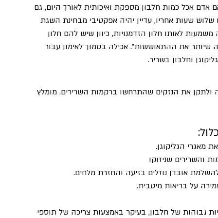
ם אדם אכל כמות חלבון מספקת ואיכותית לאורך היום, גם 
 שלוש שעות אחריו, עדיין יהיה אפקטיבי מבחינת השגת 
משמעות לאותו חלון הזדמנויות, כיוון שיש להם חלון 
 שיותר את ההתאוששות". אכילה בסמוך לאימון עבור 
קוגן וחלבון בשריר.
ה ולתקן את הנזקים שהתרחשו ברקמות השרירים. מומלץ 
ול:
ת מאגרי הגליקוגן.
ת והשרירים שניזוקו
השלמת אובדן נוזלים בזיעה והחזרת מלחים.
מירה על בריאות מיטבית.
יות גבוהות של חלבון, בעיקר באמצעות צריכה של תוספי 