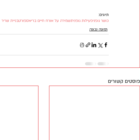
תיוגים:
כושר גופני
פעילות גופנית
שמירה על אורח חיים בריא
ספורט
בניית שריר
תזונה נכונה
פוסטים קשורים