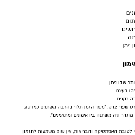
ים 
 45 דקות מתום 
חשים 
תה 
 זמן 
ימון
תר שבו ניתן 
הו בעצם 
רה רקפת 
רט שערי צדק, "משך הזמן תלוי בהרבה משתנים כמו סוג 
 מוגדר וזה משתנה בין אימונים ומתאמנים". 
י לטובת האסתטיקה והבריאות, אין שום משמעות לתזמון 