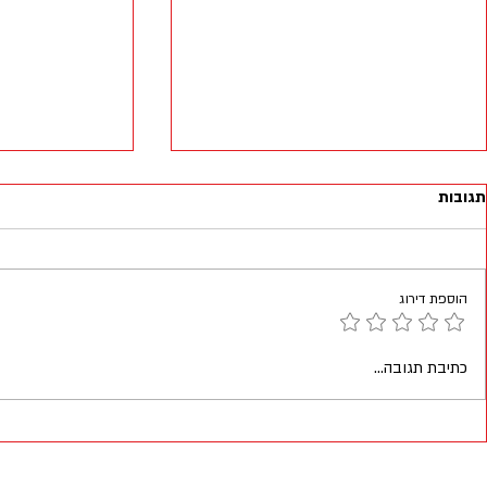
תגובות
הוספת דירוג
תזונה נכונה בתום האימון
כתיבת תגובה...
ומה היתרון של