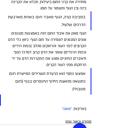
מחזירה את קרני החום ביעילות, תכלא את הקרינה 
בינה ובין הגוף ותשמור על חומו.
בסביבה קרה, הגוף מאבד חום באחת מארבעת 
הדרכים שלעיל. 
הגוף מאזן את איבוד החום הזה באמצעות מנגנונים 
שונים המכוונים לשמירה על חום הגוף. כיווץ כלי הדם 
הקרובים לפני העור והרחוקים מהלב (כפות הידיים 
וכפות הרגליים) שומר את הדם קרוב למרכז הגוף 
ולאיברים החיוניים ומונע את התקררות הדם על ידי 
הרחקתו מפני העור הקרים. 
אמצעי נוסף הוא הרעדת השרירים המייצרת חום 
כתוצאה מהאצת חילוף החומרים בגוף (חום 
מטבולי).
באדיבות: 
"שוונג"
ספורט וכושר גופני