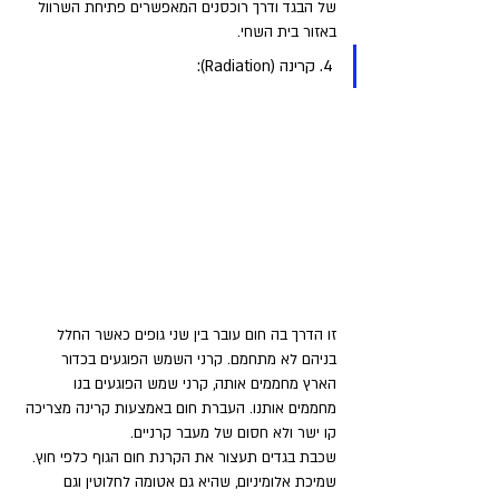
של הבגד ודרך רוכסנים המאפשרים פתיחת השרוול 
באזור בית השחי.
4. קרינה (Radiation): 
זו הדרך בה חום עובר בין שני גופים כאשר החלל 
בניהם לא מתחמם. קרני השמש הפוגעים בכדור 
הארץ מחממים אותה, קרני שמש הפוגעים בנו 
מחממים אותנו. העברת חום באמצעות קרינה מצריכה 
קו ישר ולא חסום של מעבר קרניים. 
שכבת בגדים תעצור את הקרנת חום הגוף כלפי חוץ. 
שמיכת אלומיניום, שהיא גם אטומה לחלוטין וגם 