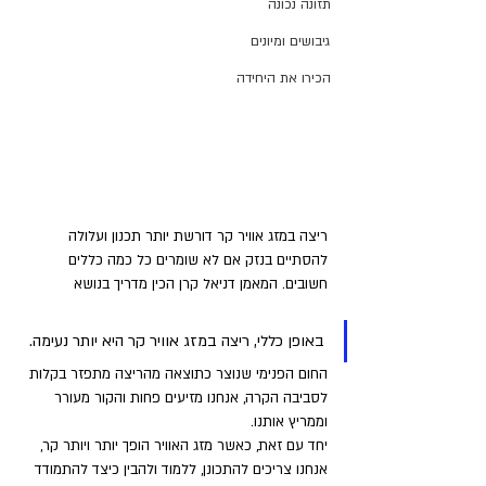
תזונה נכונה
גיבושים ומיונים
הכירו את היחידה
ריצה במזג אוויר קר דורשת יותר תכנון ועלולה 
להסתיים בנזק אם לא שומרים כל כמה כללים 
חשובים. המאמן דניאל קרן הכין מדריך בנושא
באופן כללי, ריצה במזג אוויר קר היא יותר נעימה. 
החום הפנימי שנוצר כתוצאה מהריצה מתפזר בקלות 
לסביבה הקרה, אנחנו מזיעים פחות והקור מעורר 
וממריץ אותנו. 
יחד עם זאת, כאשר מזג האוויר הופך יותר ויותר קר, 
אנחנו צריכים להתכונן, ללמוד ולהבין כיצד להתמודד 