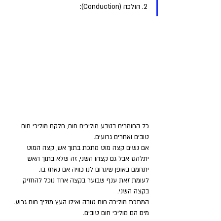
2. הולכה (Conduction): 
כל החומרים בטבע מוליכים חום, חלקם מוליכי חום 
טובים ואחרים גרועים. 
אם נשים קצה מוט מתכת בתוך אש, קצה המוט 
יתלהט אבל גם קצהו השני, זה שלא בתוך האש 
יתחמם באופן שיגרום לנו כוויה אם נאחז בו. 
לעומת זאת ענף שבוער בקצה אחד נוכל להחזיק 
בקצה השני. 
המתכת מוליכה חום טובה ואילו העץ מוליך חום גרוע. 
מים הם מוליכי חום טובים. 