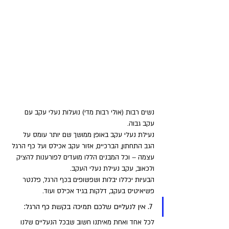
נשים רבות (אולי רבות מדי) נועלות נעלי עקב עם 
עקב גבוה. 
נעילת נעלי עקב באופן ממושך שם יותר עומס על 
הגב התחתון, הברכיים, אזור עקב אכילס ועל כף הרגל 
עצמה – וכל המבנים הללו מועדים לפורענות להציק 
ולכאוב, עקב נעילת נעלי העקב. 
הבעיות יכללו יבלות ושפשופים בכף הרגל, פלנטר 
פשיאיטיס בעקב, דלקות בגיד אכילס ועוד.
7. אין לנעליים שלכם תמיכה בקשת כף הרגל: 
לכל אחד ואחת מאיתנו חשוב שבכל הנעליים שלנו 