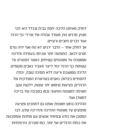
לחלק מאיתנו הליכה יחפה בבית ובכלל היא דבר 
מצוין, מרגיש נוח, מעודד עבודה של שרירי כף הרגל 
ועוד דברים חיוביים ורצויים. 
אך לחלק אחר – הדבר ירגיש לא נוח ואף יהיה גורם 
תורם לכאב. התופעה יותר שכיחה בעמידה והליכה 
ממושכת על משטחים קשיחים, כאשר הסטרס על 
קשתות כף הרגל יכול לייצר והגביר כאבים מקומיים. 
הליכה ממושכת וריצה ללא תמיכה טובה, יכולה 
להסתיים ביבלות, כאבים בשרשרת המפרקית של 
הרגליים, פציעות שימוש יתר שונות, דלקות עקב 
חשיפה למשטח החיצוני (כמו בסביבה של בריכה 
למשל) ועוד. 
ההליכה בחוץ חושפת אותנו גם לחתכים ופציעה 
מחפצים על משטחי ההליכה והדריכה שלנו, דבר 
המסכן את כולנו ובמיוחד אנשים עם מחלות שמסכנות 
את כפות הרגליים אף יותר, כמו סוכרת, נוירופתיות 