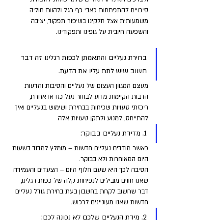
סיכויים להתפתחות כאבי כף רגל ולהוות חוליה 
משמעותית אצל חלקינו בשיפור תפקוד, יציבה 
והשפעה חיובית על גופינו ותפקודינו.
בחירת נעליים והתאמתן לכפות רגלינו זה דבר 
חשוב שיש לתת עליו את הדעת. 
מעצם המגוון העצום של נעליים והסיבות והדעות 
הרבות הקיימות מדוע לבחור נעל כזו או אחרת, 
ריכזתי טעויות שכיחות בבחירת ושימוש בנעליים ואיך 
להתייחס, למנוע ולתקן טעויות אלה
1. מדידת נעליים בבוקר: 
כאשר מודדים נעליים חדשות – מומלץ למדוד בשעות 
היום המאוחרות ולא בבוקר. 
הסיבה לכך היא שעם חלוף היום – הצעדים והעמידה 
שאנו חווים מובילים לנפיחות קלה של כפות רגלינו, 
דבר שחשוב לקחת בחשבון בעת בחירת גודל נעליים 
חדשות שאנו מעוניינים לרכוש.
2. מידת הנעליים שלכם לא נכונה לכם: 