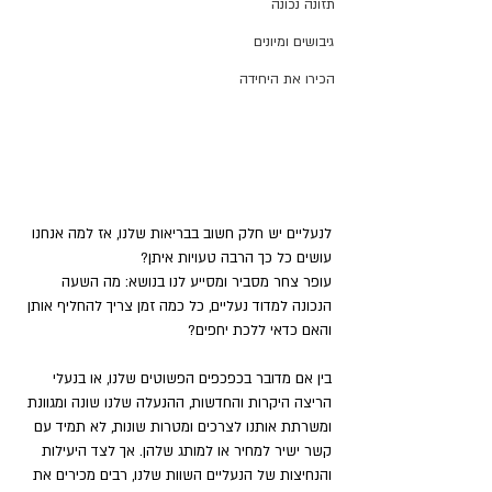
תזונה נכונה
גיבושים ומיונים
הכירו את היחידה
לנעליים יש חלק חשוב בבריאות שלנו, אז למה אנחנו 
עושים כל כך הרבה טעויות איתן? 
עופר צחר מסביר ומסייע לנו בנושא: מה השעה 
הנכונה למדוד נעליים, כל כמה זמן צריך להחליף אותן 
והאם כדאי ללכת יחפים?
בין אם מדובר בכפכפים הפשוטים שלנו, או בנעלי 
הריצה היקרות והחדשות, ההנעלה שלנו שונה ומגוונת 
ומשרתת אותנו לצרכים ומטרות שונות, לא תמיד עם 
קשר ישיר למחיר או למותג שלהן. אך לצד היעילות 
והנחיצות של הנעליים השוות שלנו, רבים מכירים את 