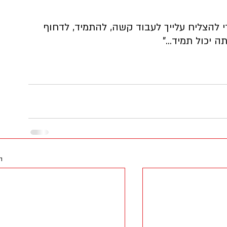
די להצליח עלייך לעבוד קשה, להתמיד, לדחוף 
יכול תמיד..."
ה