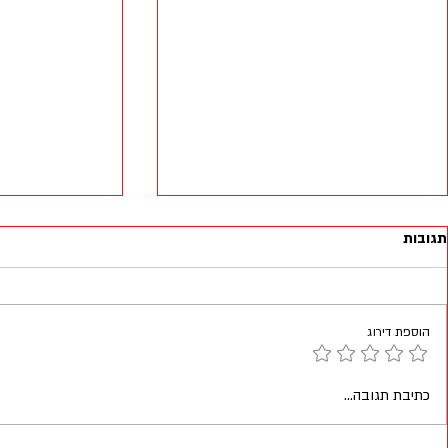
תגובות
הוספת דירוג
סיכום יום סיירות 1.2025
מתי יהיה גיבוש שייטת 13?
כתיבת תגובה...