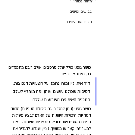
תזונה נכונה
גיבושים ומיונים
הכירו את היחידה
כושר גופני כולל שלל מרכיבים, אולם רובנו מתמקדים 
רק באחד או שניים. 
ד"ר איתי זיו ומורן נחמני על הטעויות הנפוצות, 
הסיבות שכולנו עושים אותן ומה מומלץ לשלב 
בתכנית האימונים השבועית שלכם
כושר גופני (ניתן להגדירו גם כיכולת הגופנית) מהווה 
הסך של היכולות השונות של האדם לבצע פעילות 
גופנית מסוגים שונים ובאינטנסיביות משתנה, וזאת 
למשך זמן קצר או ממושך. נציין, שנהוג להגדיר את 