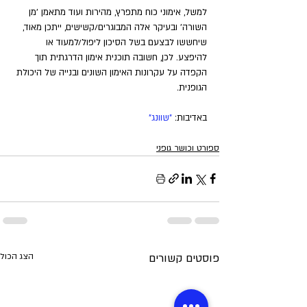
למשל, אימוני כוח מתפרץ, מהירות ועוד מתאמן 'מן 
השורה' ובעיקר אלה המבוגרים/קשישים, ייתכן מאוד, 
שיחששו לבצעם בשל הסיכון ליפול/למעוד או 
להיפצע. לכן, חשובה תוכנית אימון הדרגתית תוך 
הקפדה על עקרונות האימון השונים ובנייה של היכולת 
הגופנית.
באדיבות: 
"שוונג"
ספורט וכושר גופני
פוסטים קשורים
הצג הכול