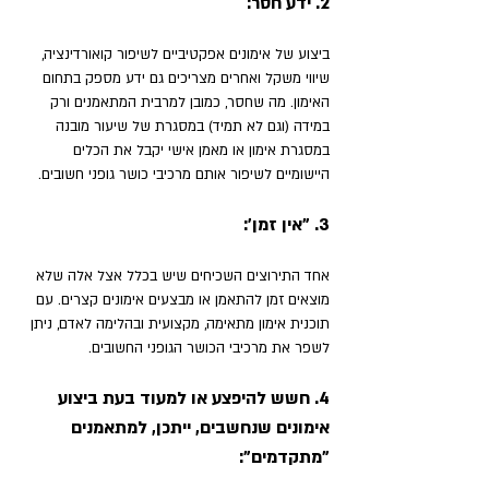
2. ידע חסר: 
ביצוע של אימונים אפקטיביים לשיפור קואורדינציה, 
שיווי משקל ואחרים מצריכים גם ידע מספק בתחום 
האימון. מה שחסר, כמובן למרבית המתאמנים ורק 
במידה (וגם לא תמיד) במסגרת של שיעור מובנה 
במסגרת אימון או מאמן אישי יקבל את הכלים 
היישומיים לשיפור אותם מרכיבי כושר גופני חשובים.
3. "אין זמן': 
אחד התירוצים השכיחים שיש בכלל אצל אלה שלא 
מוצאים זמן להתאמן או מבצעים אימונים קצרים. עם 
תוכנית אימון מתאימה, מקצועית ובהלימה לאדם, ניתן 
לשפר את מרכיבי הכושר הגופני החשובים.
4. חשש להיפצע או למעוד בעת ביצוע 
אימונים שנחשבים, ייתכן, למתאמנים 
"מתקדמים": 