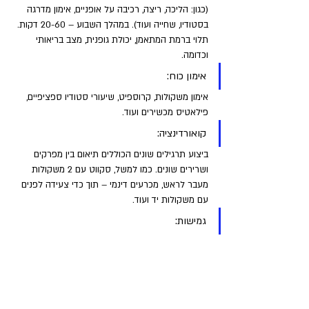
(כגון: הליכה, ריצה, רכיבה על אופניים, אימון מדרגה 
בסטודיו, שחייה ועוד). במהלך השבוע – 20-60 דקות. 
תלוי ברמת המתאמן, יכולת גופנית, מצב בריאותי 
וכדומה.
אימון כוח: 
אימון משקולות, קרוספיט, שיעורי סטודיו ספציפיים, 
פילאטיס מכשירים ועוד.
קואורדינציה: 
ביצוע תרגילים שונים הכוללים תיאום בין מפרקים 
ושרירים שונים. כמו למשל, סקווט עם 2 משקולות 
מעבר לראש, מכרעים דינמי – תוך כדי צעידה לפנים 
עם משקולות יד ועוד.
גמישות: 