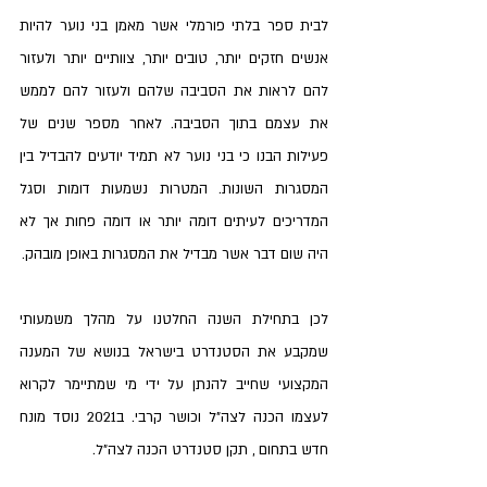
לבית ספר בלתי פורמלי אשר מאמן בני נוער להיות 
אנשים חזקים יותר, טובים יותר, צוותיים יותר ולעזור 
להם לראות את הסביבה שלהם ולעזור להם לממש 
את עצמם בתוך הסביבה. לאחר מספר שנים של 
פעילות הבנו כי בני נוער לא תמיד יודעים להבדיל בין 
המסגרות השונות. המטרות נשמעות דומות וסגל 
המדריכים לעיתים דומה יותר או דומה פחות אך לא 
היה שום דבר אשר מבדיל את המסגרות באופן מובהק. 
לכן בתחילת השנה החלטנו על מהלך משמעותי 
שמקבע את הסטנדרט בישראל בנושא של המענה 
המקצועי שחייב להנתן על ידי מי שמתיימר לקרוא 
לעצמו הכנה לצה"ל וכושר קרבי. ב2021 נוסד מונח 
חדש בתחום , תקן סטנדרט הכנה לצה"ל. 