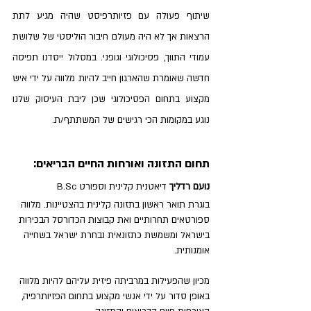
שיתוף פעולה עם פזיותרפיסט שהיה מגיע לתת 
הרצאות אך לא היה מעולם חיבור הוליסטי של שלושת 
עמודי התווך, פסיכולוגי וגופני. במסלול ייסדנו תפיסה 
חדשה שאומרת שהארגון חייב להיות מלווה על ידי איש 
מקצוע בתחום הפסיכולוגי שכן ליבת העיסוק שלנו 
נוגע במקומות הכי רגישים של המשתתף/ת. 
תחום התזונה ואורחות החיים הבריאים:
נועם רדליך
 דיאטנית קלינית וספורט B.Sc 
בוגרת תואר ראשון בתזונה קלינית בהצטיינות. מלווה 
ספורטאים תחרותיים ואת קבוצות הכדורסל הבכירות 
בישראל ומשמשת כתזונאית נבחרת ישראל בשחייה 
אומנותית. 
מכיון שהפעילות במרביתה פיזית עליהם להיות מלווה 
באופן סדור על ידי אנשי מקצוע בתחום הפזיותרפיה, 