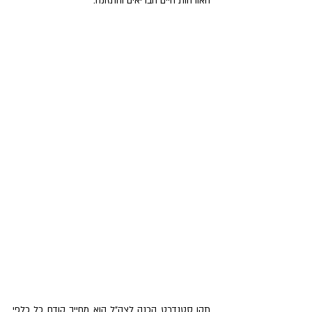
האורחות חיים הבריאים והתזונה. 
תקן סטנדרט הכנה לצה"ל הוא מחייב קודם כל כלפי 