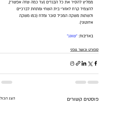
ממליץ להסיר את כל הבגדים (עד כמה שזה אפשרי), 
להצמיד קרח לאזורי בית השחי ומתחת לברכיים 
ולשתות משקה המכיל סוכר ומלח (כמו משקה 
איזוטוני).
באדיבות:
 "שוונג"
ספורט וכושר גופני
פוסטים קשורים
הצג הכול