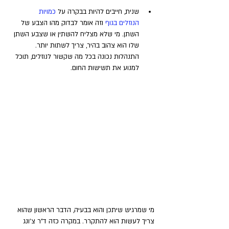
שנית, חייבים להיות בבקרה על 
כמויות 
הנוזלים בגוף 
וזה אומר לבדוק מהו הצבע של 
השתן. מי שלא מצליח להשתין או שצבע השתן 
שלו הוא צהוב בהיר, צריך לשתות יותר. 
התנהלות נכונה בכל מה שקשור לנוזלים, תוכל 
למנוע את תשישות החום.
מי שמרגיש שיתכן והוא בבעיה, הדבר הראשון שהוא 
צריך לעשות הוא להתקרר. במקרה כזה ד"ר צ'ונג 