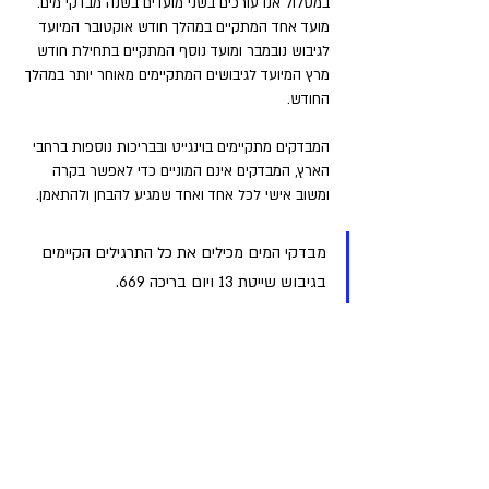
במסלול אנו עורכים בשני מועדים בשנה מבדקי מים. 
מועד אחד המתקיים במהלך חודש אוקטובר המיועד 
לגיבוש נובמבר ומועד נוסף המתקיים בתחילת חודש 
מרץ המיועד לגיבושים המתקיימים מאוחר יותר במהלך 
החודש. 
המבדקים מתקיימים בוינגייט ובבריכות נוספות ברחבי 
הארץ, המבדקים אינם המוניים כדי לאפשר בקרה 
ומשוב אישי לכל אחד ואחד שמגיע להבחן ולהתאמן. 
מבדקי המים מכילים את כל התרגילים הקיימים 
בגיבוש שייטת 13 ויום בריכה 669. 