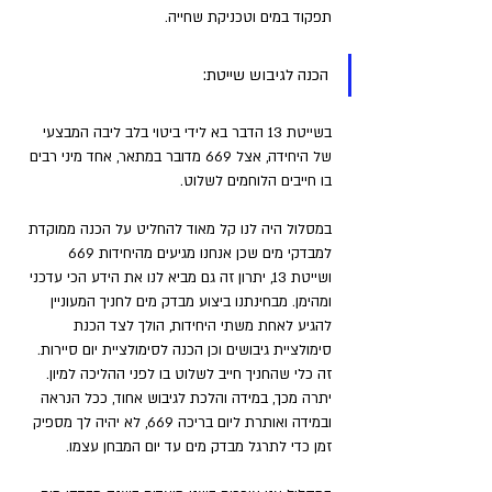
תפקוד במים וטכניקת שחייה. 
הכנה לגיבוש שייטת:
בשייטת 13 הדבר בא לידי ביטוי בלב ליבה המבצעי 
של היחידה, אצל 669 מדובר במתאר, אחד מיני רבים 
בו חייבים הלוחמים לשלוט. 
במסלול היה לנו קל מאוד להחליט על הכנה ממוקדת 
למבדקי מים שכן אנחנו מגיעים מהיחידות 669 
ושייטת 13, יתרון זה גם מביא לנו את הידע הכי עדכני 
ומהימן. מבחינתנו ביצוע מבדק מים לחניך המעוניין 
להגיע לאחת משתי היחידות, הולך לצד הכנת 
סימולציית גיבושים וכן הכנה לסימולציית יום סיירות. 
זה כלי שהחניך חייב לשלוט בו לפני ההליכה למיון. 
יתרה מכך, במידה והלכת לגיבוש אחוד, ככל הנראה 
ובמידה ואותרת ליום בריכה 669, לא יהיה לך מספיק 
זמן כדי לתרגל מבדק מים עד יום המבחן עצמו. 