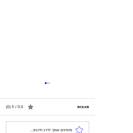
תגובות
0.0 / 5 ‏(0)
לוחם אתגרים
מזמינים אותך לדרג ולהגיב...