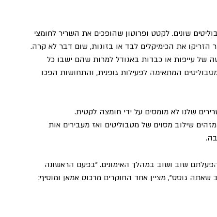
יטים שונים. לקטט ופרוטון שהופכים את השריר לחומצי 
ר הזריקו את הכימיקלים לבד או בזוגות, שום דבר לא קרה. 
ה של עייפות או כבדות באגודל למרות שהם ישבו כל 
טבוליטים המתאימה לפעילות גופנית, והתחושות הפכו 
ירים שלנו לא מומסים על ידי חומצה לקטית. 
מזהים שילוב מסוים של מטבוליטים ואז מעבירים אות 
ה. 
הפעלתם שוב ושוב במהלך האימונים. "בפעם הראשונה 
שאתה גוסס", מציין אחד החוקרים מרכוס אמאן ומוסיף: 