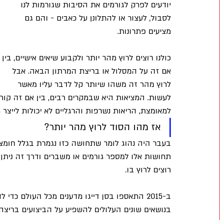
יודעים לפרק לגורמים את הסיבות שגורמות לנו 
לסבול, לעצור או להתלונן על כאבים - והם גם 
מציעים פתרונות.
כולנו רוצים לרוץ מהר יותר ולקבוע שיאים אישיים, בין 
אם זה על המסלול או בריצת המרתון הבאה. אבל 
לרוץ מהר זה משהו שיותר קל לדבר עליו מאשר 
לעשות. המציאות היא שבמקרים רבים, בין אם זה קור
למאומצת, הריאות נשרפות והרגליים לא יכולות לייצר מ
אז מהו הסוד לרוץ מהר יותר?
בעבר היה נהוג לומר שתחושה כזו נגמרת בגלל חומצת
תחושות אלו למספר גורמים או משברים ודרך זה ניתן
רוצים לרוץ בו.
ב-2015 התאספו בסן דייגו מדענים מכל העולם כד
בנושאים שונים העלולים להשפיע על הביצועים בריצה