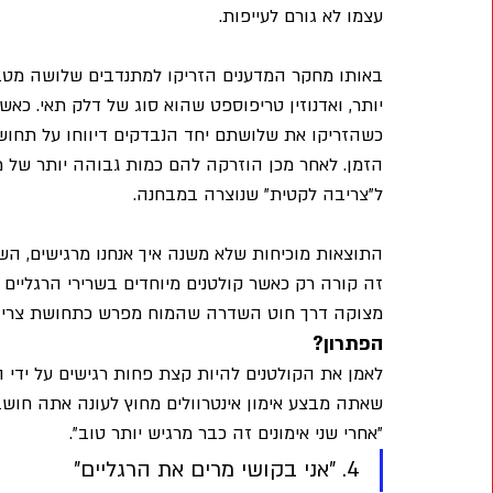
עצמו לא גורם לעייפות.
באותו מחקר המדענים הזריקו למתנדבים שלושה מטבול
יותר, ואדנוזין טריפוספט שהוא סוג של דלק תאי. כאש
כשהזריקו את שלושתם יחד הנבדקים דיווחו על תחוש
הזמן. לאחר מכן הוזרקה להם כמות גבוהה יותר של מ
ל"צריבה לקטית" שנוצרה במבחנה.
התוצאות מוכיחות שלא משנה איך אנחנו מרגישים, השר
זה קורה רק כאשר קולטנים מיוחדים בשרירי הרגליים 
מצוקה דרך חוט השדרה שהמוח מפרש כתחושת צריב
הפתרון? 
לאמן את הקולטנים להיות קצת פחות רגישים על ידי 
שאתה מבצע אימון אינטרוולים מחוץ לעונה אתה חושב 
"אחרי שני אימונים זה כבר מרגיש יותר טוב".
4. "אני בקושי מרים את הרגליים"