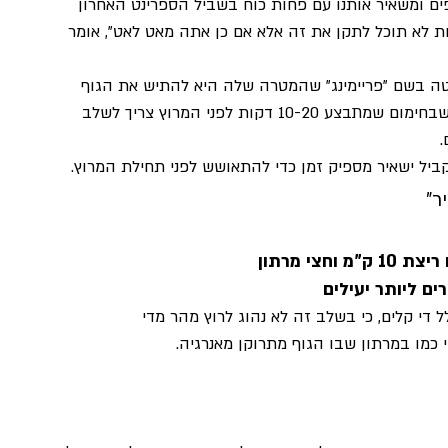
יפים ומשאיר אותנו עם פחות כוח בשביל הספרינט האחרון 
 לא תוכל לתקן את זה אלא אם כן אתה מאט לאט", אומר 
שיטה בשם "פריימינג" שהמטרה שלה היא להתיש את הגוף 
בפעם הראשונה עוד לפני תחילת המרוץ. הרעיון הוא שבחימום שמתבצע 10-20 דקות לפני המרוץ צריך לשלב 
קביל ישאיר מספיק זמן כדי להתאושש לפני תחילת המרוץ.
צי מרתון
ם ליותר יעילים
 די קלים, כי בשלב זה לא נהוג לרוץ מהר מדי 
כמו במרתון שבו הגוף מתרוקן מאנרגיה. 