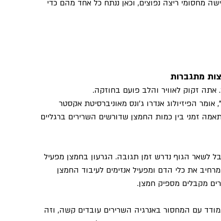
שה מחסומי ריצה נפוצים, וכאן ננתח כל אחד מהם כדי 
יצות מתגברות
 אתה זקוק לאוויר והלב פועם בחוזקה. 
אומר הפיזיולוג אנדרו ג'ונס מאוניברסיטת אקסטר 
אמה זמני בין כמות החמצן שדורשים השרירים ברגליים 
בל לשאר הגוף נדרש זמן תגובה. הגרעון בחמצן מפעיל 
מרחיב את כלי הדם ומפעיל אנזימים לעיבוד החמצן 
מודד עם המחסור באנרגיה השרירים עובדים קשה, וזה 