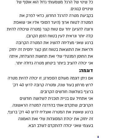
כל שינוי של הרגל משמעותי גדול הוא אוסף של 
שינויים קטנים. 
בקביעת מטרה להרגל החדש, כדאי לפרק את 
המטרה לטווח ארוך (היעד הסופי אליו אני שואפת 
ורוצה להגיע) יחד עם טווח קצר (מטרה שיכולה להיות 
קלה יותר ונראית לעין בטווח הזמן הקרוב). 
ברגע שאני מצליחה להשיג את המטרה הקרובה 
ולראות את התוצאות בטווח זמן קצר יחסית זה יחזק 
את החוסן המנטלי שלי ואת תחושת ההצלחה, איתה 
אני יכולה להציב ביותר ביטחון מטרה גדולה יותר.
דוגמה:
אם ניתן דוגמה מעולם הספורט, זו יכולה להיות מטרה 
לרוץ מרתון בעוד שנה, ומטרה קרובה לרוץ 40 דק' 
ברצף בשלושה חודשים הקרובים. 
אני אתחיל עם בניית תוכנית לשלושה חודשים 
הקרובים, שתקדם אותי בהדרגה למטרה הראשונה. 
ברגע שאשיג את המטרה ואצליח לרוץ 40 דק' ברצף, 
זה יחזק את יכולת המסוגלות שלי ואת האמונה 
בעצמי שאני יכולה להתקדם לשלב הבא.