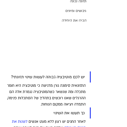
תזונה נכונה
גיבושים ומיונים
הכירו את היחידה
יש לכם מוטיבציה גבוהה לעשות שינוי תזונתי? 
התזונאית סימונה גורן מדגישה כי מוטיבציה היא חומר 
מתכלה ומה שנשאר כשהמוטיבציה נגמרת אלה הם 
ההרגלים שאנו רוכשים בתהליך של הסתכלות פנימה, 
התמדה ויציאה ממקום הנוחות. 
כך תעשו את השינוי
לאחר החגים יש רצון ללא מעט אנשים 
לשנות את 