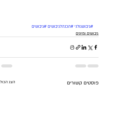
#גיבושגולני
#הכנהלגיבושים
#גיבושים
גיבושים ומיונים
פוסטים קשורים
הצג הכול