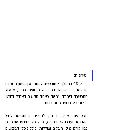
טירונות: 
רובאי 05 במהלך 4 חודשים. לאחר מכן אימון מתקדם 
השלמה לרובאי 06 במשך 4 חודשים. ככלל, מסלול 
ההכשרה ביחידה נחשב כאחד הקשים בצה"ל ודורש 
יכולות פיזיות ומנטליות רבות. 
הצטרפות אפשרית רק לחיילים שהתגייסו לחיל 
ההנדסה ועברו את הגיבוש, וכן לנפלי יחידות מובחרות 
כגון קורס טיס, חובלים וצוללות )כולל נופלי הגיבושים 