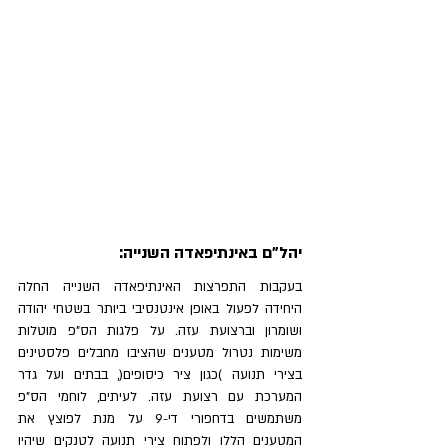
יהל"ם באינתיפאדה השנייה:
בעקבות התפרצות האינתיפאדה השנייה החלה 
היחידה לפעול באופן אינטנסיבי ביותר בשטחי יהודה 
ושומרון וברצועת עזה. על פלגות הס"פ מוטלות 
משימות נטרול מטענים שהציבו מחבלים פלסטינים 
בצירי תנועה )כגון ציר כיסופים(, בבתים ועל גדר 
המערכת עם רצועת עזה. לעיתים, לוחמי הס"פ 
משתמשים בדחפורי די-9 על מנת לפוצץ את 
המטענים הללו ולפתוח צירי תנועה לטנקים שיהיו 