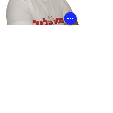
יחידות צבאיות בהן הביאה
התכנית להצלחות