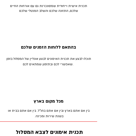
תכנית אישית וייחודית שמסונכרנת גם עם אורחות החיים
שלכם, התזונה שלכם והשלב המנטלי שלכם
בהתאם ללוחות הזמנים שלכם
תוכלו לבצע את תכנית האימונים לבצע אונליין של המסלול בזמן
שאפשרי לכם ובתזמון שמתאים לכם.
מכל מקום בארץ
בין אם אתם בארץ ובין אם אתם בחו"ל. בין אם אתם בבית או
בשנת שירות ומכינה.
תכנית אימונים לצבא המסלול