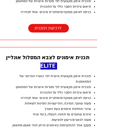
תוכנית אימון מקצועית לפי מטרות אישיות של המתאמן
תיאום ציפיות הסבר כללי על התוכנית
כניסה לאימון ממוקד/סימולציית מיונים- אחד לבחירה
לרכישת התכנית
תכנית אימונים לצבא המסלול אונליין
ELITE
תוכנית אימון מקצועית אישית לפי כושרו הפרטני של
המתאמן/ת
תוכנית אימון מקצועית לפי מטרות אישיות של המתאמן
תיאום ציפיות הסבר כללי על התוכנית
כניסה לאימון ממוקד/סימולציית מיונים- אחד לבחירה
מענה שוטף, תמיכה, התייעצויות וזמינות לשאלות
שינוי /החלפת אימונים בעת הצורך
טיפים שוטפים על תזונה, הנעלה, ביגוד וציוד
מענה לכאבים/וייעוץ לפציעות.
מעקב אחר ההתקדמות באימונים והיזון חוזר מאמן-מתאמן.