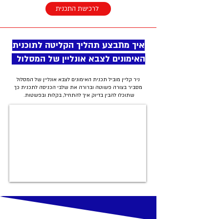
לרכישת התכנית
איך מתבצע תהליך הקליטה לתוכנית
האימונים לצבא אונליין של המסלול
ניר קליין מוביל תכנית האימונים לצבא אונליין של המסלול
מסביר בצורה פשוטה וברורה את שלבי הכניסה לתכנית כך
שתוכלו להבין בדיוק איך להתחיל, בקלות ובפשטות.