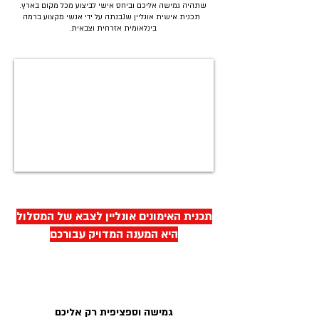
שתהיה גמישה אליכם וביחס אישי לביצוע מכל מקום בארץ.
תכנית אישית אונליין שנבנתה על ידי אנשי מקצוע ברמה
בינלאומית אזרחית וצבאית.
תכנית האימונים אונליין לצבא של המסלול
היא המענה המדויק עבורכם
גמישה וספציפית רק אליכם