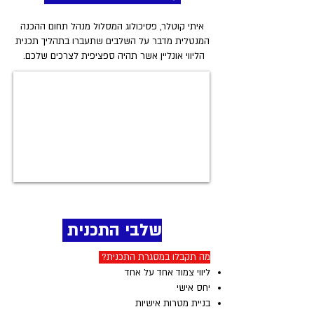
איתי קוטלר, פסיכולוג המסלול מנהל תחום ההכנה
המנטלית מדבר על השלבים שתעברו בתהליך תכנית
הליווי אונליין אשר תהיה ספציפית לצרכים שלכם.
שלבי התכנית
מה תקבלו במסגרת התכנית?
ליווי צמוד אחד על אחד
יחס אישי
בניית מטרות אישיות