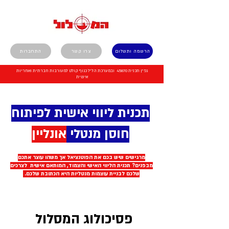
הרשמה ותשלום
צרו קשר
התחברות
גפ"ן תכנית 45870 ובמערכת הל"ל כגוף קולט למעורבות חברתית ואחריות
אישית
תכנית ליווי אישית לפיתוח
חוסן מנטלי
אונליין
מרגישים שיש בכם את הפוטנציאל אך משהו עוצר אתכם
מבפנים? תכנית הליווי האישי והצמוד, המותאם אישית לצרכים
שלכם לבניית עוצמות מנטליות היא הכתובת שלכם.
פסיכולוג המסלול