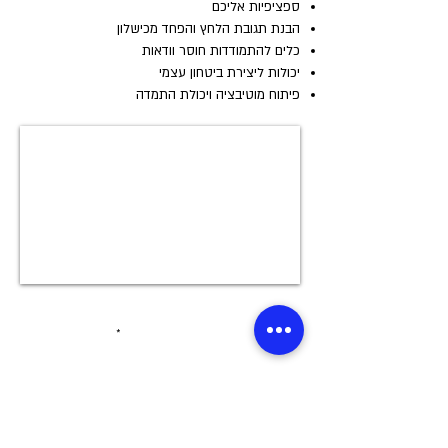
ספציפיות אליכם
הבנת תגובת הלחץ והפחד מכישלון
כלים להתמודדות חוסר וודאות
יכולות ליצירת ביטחון עצמי
פיתוח מוטיבציה ויכולת התמדה
שם פרטי
שם משפחה
מספר טלפון נייד
כתובת מייל
תוכן ההודעה