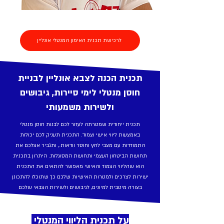
לרכישת תכנית האימון המנטלי אונליין
תכנית הכנה לצבא אונליין לבניית
חוסן מנטלי לימי סיירות, גיבושים
ולשירות משמעותי
תכנית ייחודית שמטרתה לעזור לכם לבנות חוסן מנטלי
באמצעות ליווי אישי וצמוד. התכנית תעניק לכם יכולות
התמודדות עם מצבי לחץ וחוסר וודאות., ותגביר אצלכם את
תחושת הביטחון העצמי ותחושת המסוגלות. היתרון בתכנית
הוא שהליווי הצמוד והאישי מאפשר להתאים את התכנית
ישירות לצרכים ולמטרות האישיות שלכם כך שתוכלו להתכונן
בצורה מיטבית למיונים, לגיבושים ולשירות הצבאי שלכם
על תכנית הליווי המנטלי