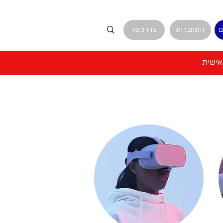
ם
התחברות
צרו קשר