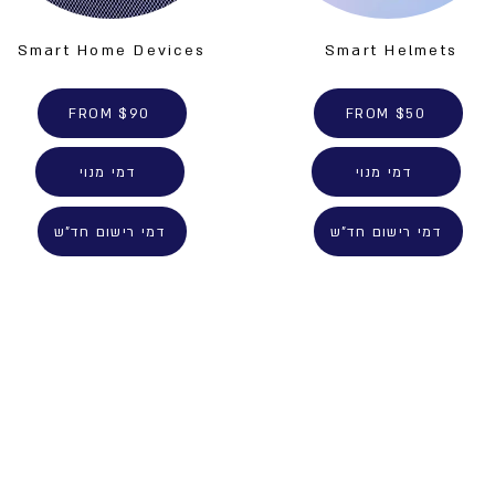
Smart Home Devices
Smart Helmets
FROM $90
FROM $50
דמי מנוי
דמי מנוי
דמי רישום חד"ש
דמי רישום חד"ש
תנו קשר
בטלפון ו
בוואטסאפ
שם פרטי
info.hamaslu