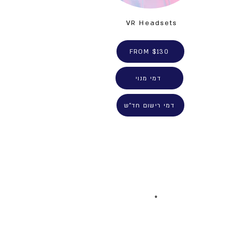
VR Headsets
FROM $130
דמי מנוי
דמי רישום חד"ש
שם משפחה