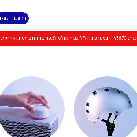
הרשמה ותשלו
 למעורבות חברתית ואחריות אישית