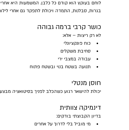
לוחם בעוקץ הוא קודם כל כלבן. המשמעות היא אחריו
בגרות, סבלנות, התמדה ויכולת לתפקד גם אחרי לילות
כושר קרבי ברמה גבוהה
לא רק ריצות – אלא:
כוח פונקציונלי
סחיבת משקלים
עבודה במצבי ירי
תנועה בשטח בנוי ובשטח פתוח
חוסן מנטלי
יכולת להישאר רגוע כשהכלב לפניך בסיטואציה מבצע
דינמיקה צוותית
בדיון הקבוצתי בודקים:
מי מוביל בלי לדרוך על אחרים