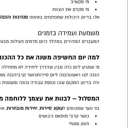
מי מקשיב
מי מקדם את הצוות
אלו בדיוק היכולות שמפתחים באימוני 
מנהיגות והכנה
משמעת ועמידה בזמנים
המעברים המהירים במהלך היום מדמים פעילות מבצעי
למה יום החשיפה משנה את כל ההכנה
מי שמגיע ליום כזה מבין שהדרך ליחידה לא מתחילה 
הכנה לצו ראשוןהכנה ליום סיירותכושר קרביהכנה מנטל
וזה בדיוק המקום שבו נכנסת עבודה נכונה ומעטפת מ
המסלול – לבנות את עצמך ללוחמה מ
בני נוער שמכוונים ל
עוקץ
, 
סיירות
, 
יחידות מובחרות
, או
כושר קרבי מותאם גיבושים
חוסן מנטלי