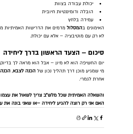
יכולת עבודה בצוות
הובלה ודומיננטיות חיובית
עמידה בלחץ
האימונים ב
המסלול
 מדמים את הדרישות האמיתיות מה
לא רק עם מוטיבציה – אלא עם יכולת.
סיכום – הצעד הראשון בדרך ליחידה
יום החשיפה הוא לא מיון – אבל הוא מראה לך בדיוק 
מי שמגיע מוכן דרך תהליך נכון של 
הכנה לצבא
, 
הכנה 
אחרת לגמרי.
והשאלה האמיתית שכל מלש״ב צריך לשאול את עצמו ב
האם אני רק רוצה להגיע ליחידה –או שאני בונה את 