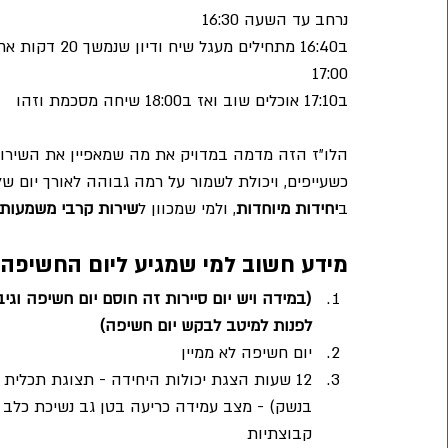
נרחב עד השעה 16:30 
ב16:40 מתחילים
17:00 
ב17:10 אוכלים שוב ואז ב18:00 שיחה מסכמת וזהו
הלו״ז הזה מדמה במדויק את מה שמאפיין את השירות ב
כשעייפים, ויכולת לשמור על רמה גבוהה לאורך יום 
ב
יחידות מיוחדות
, ולמי שמכוון ל
שירות קרבי משמעותי
מידע חשוב למי שמגיע ליום החשיפה 
(במידה ויש יום סיירות זה חוסם יום חשיפה וגיב
לפנות למיטב לבקש יום חשיפה)
יום חשיפה לא ממיין
12 שעות הצגת יכולות היחידה - תצוגת תכלית
קבוצתיות